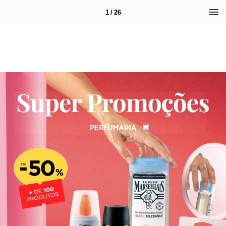
1 / 26