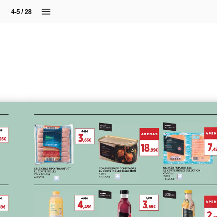
4-5 / 28