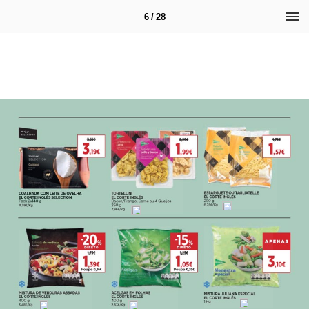
6 / 28