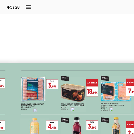
4-5 / 28